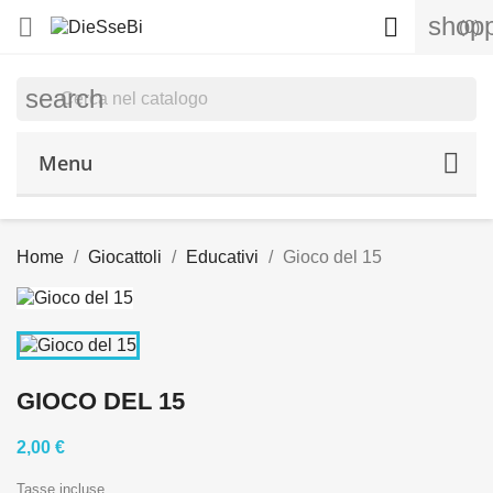
shopp


(0)
search
Menu
Home
Giocattoli
Educativi
Gioco del 15
GIOCO DEL 15
2,00 €
Tasse incluse