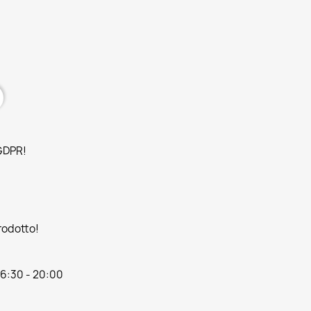
 GDPR!
prodotto!
16:30 - 20:00