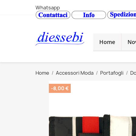
Whatsapp
Home
No
Home
Accessori Moda
Portafogli
D
-8,00 €