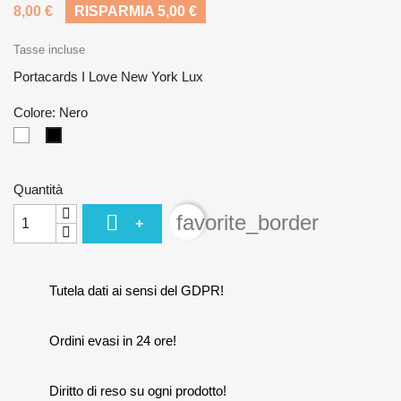
8,00 €
RISPARMIA 5,00 €
Tasse incluse
Portacards I Love New York Lux
Colore: Nero
Bianco
Nero
Quantità

favorite_border
+
Tutela dati ai sensi del GDPR!
Ordini evasi in 24 ore!
Diritto di reso su ogni prodotto!