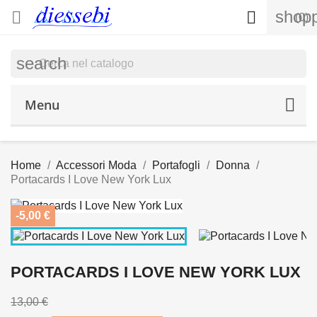
shopp


(0)
search
Menu
Home
Accessori Moda
Portafogli
Donna
Portacards I Love New York Lux
-5,00 €
PORTACARDS I LOVE NEW YORK LUX
13,00 €