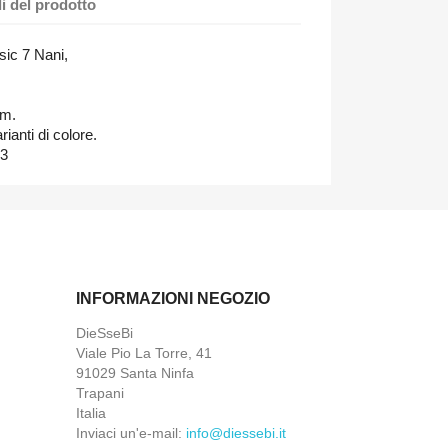
li del prodotto
sic 7 Nani,
cm.
rianti di colore.
43
INFORMAZIONI NEGOZIO
DieSseBi
Viale Pio La Torre, 41
91029 Santa Ninfa
Trapani
Italia
Inviaci un'e-mail:
info@diessebi.it