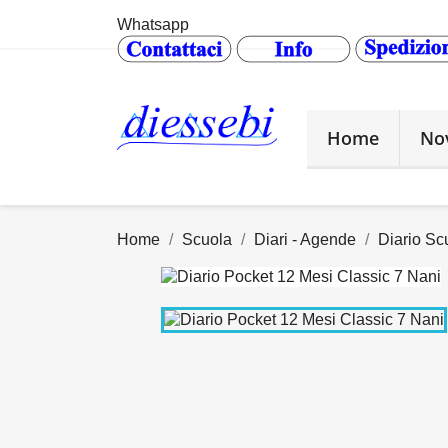
Whatsapp
Home
No
Home
Scuola
Diari - Agende
Diario Sc