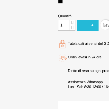
Nero
Quantità

fa
+
Tutela dati ai sensi del G
Ordini evasi in 24 ore!
Diritto di reso su ogni prod
Assistenza Whatsapp
Lun - Sab 8:30-13:00 / 16: