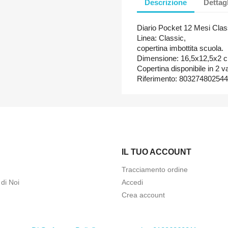
Descrizione
Dettag
Diario Pocket 12 Mesi Clas
Linea: Classic,
copertina imbottita scuola.
Dimensione: 16,5x12,5x2 
Copertina disponibile in 2 va
Riferimento: 80327480254
IL TUO ACCOUNT
Tracciamento ordine
di Noi
Accedi
Crea account