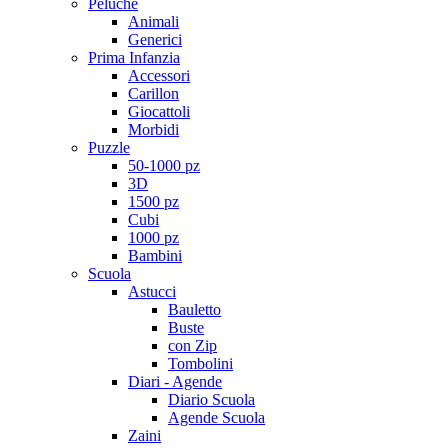
Peluche
Animali
Generici
Prima Infanzia
Accessori
Carillon
Giocattoli
Morbidi
Puzzle
50-1000 pz
3D
1500 pz
Cubi
1000 pz
Bambini
Scuola
Astucci
Bauletto
Buste
con Zip
Tombolini
Diari - Agende
Diario Scuola
Agende Scuola
Zaini