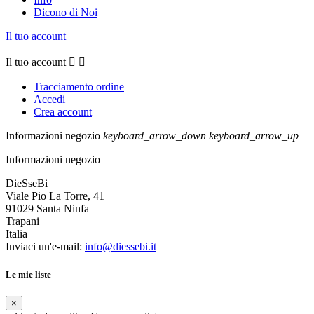
Dicono di Noi
Il tuo account
Il tuo account


Tracciamento ordine
Accedi
Crea account
Informazioni negozio
keyboard_arrow_down
keyboard_arrow_up
Informazioni negozio
DieSseBi
Viale Pio La Torre, 41
91029 Santa Ninfa
Trapani
Italia
Inviaci un'e-mail:
info@diessebi.it
Le mie liste
×