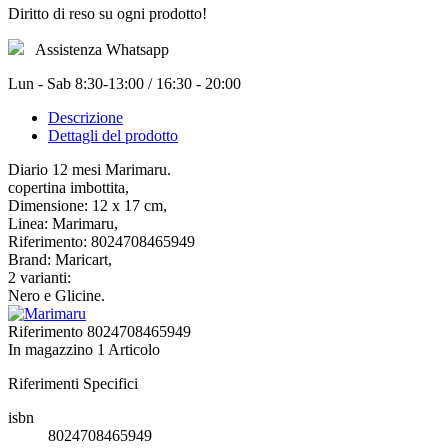
Diritto di reso su ogni prodotto!
Assistenza Whatsapp
Lun - Sab 8:30-13:00 / 16:30 - 20:00
Descrizione
Dettagli del prodotto
Diario 12 mesi Marimaru.
copertina imbottita,
Dimensione: 12 x 17 cm,
Linea: Marimaru,
Riferimento: 8024708465949
Brand: Maricart,
2 varianti:
Nero e Glicine.
Riferimento
8024708465949
In magazzino
1 Articolo
Riferimenti Specifici
isbn
8024708465949