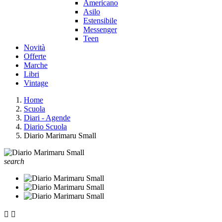
Americano
Asilo
Estensibile
Messenger
Teen
Novità
Offerte
Marche
Libri
Vintage
Home
Scuola
Diari - Agende
Diario Scuola
Diario Marimaru Small
search

