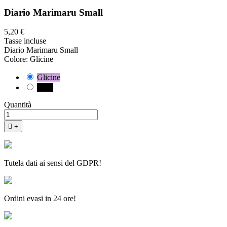
Diario Marimaru Small
5,20 €
Tasse incluse
Diario Marimaru Small
Colore: Glicine
Glicine
Nero
Quantità

+
Tutela dati ai sensi del GDPR!
Ordini evasi in 24 ore!