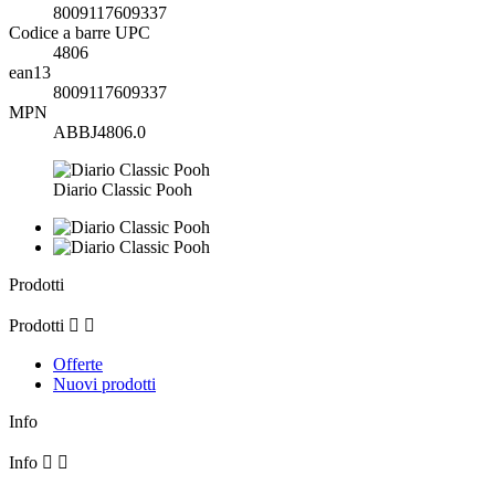
8009117609337
Codice a barre UPC
4806
ean13
8009117609337
MPN
ABBJ4806.0
Diario Classic Pooh
Prodotti
Prodotti


Offerte
Nuovi prodotti
Info
Info

