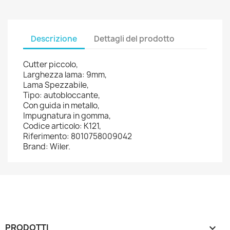
Descrizione
Dettagli del prodotto
Cutter piccolo,
Larghezza lama: 9mm,
Lama Spezzabile,
Tipo: autobloccante,
Con guida in metallo,
Impugnatura in gomma,
Codice articolo: K121,
Riferimento: 8010758009042
Brand: Wiler.
PRODOTTI
