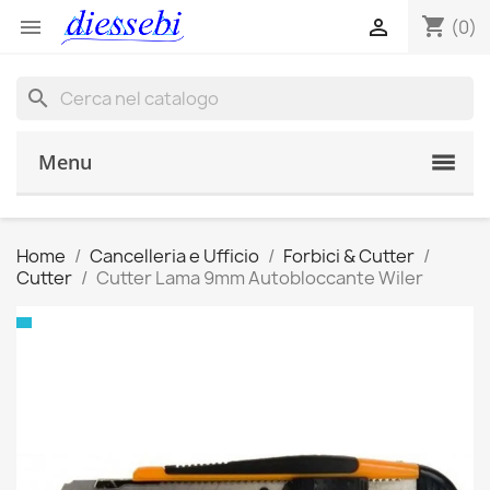
shopping_cart


(0)
search
Menu
Home
Cancelleria e Ufficio
Forbici & Cutter
Cutter
Cutter Lama 9mm Autobloccante Wiler