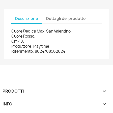
Descrizione
Dettagli del prodotto
Cuore Dedica Maxi San Valentino.
Cuore Rosso.
Cm 40.
Produttore: Playtime
Riferimento: 8024708562624
PRODOTTI

INFO
