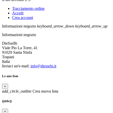
Tracciamento ordine
Accedi
Crea account
Informazioni negozio
keyboard_arrow_down
keyboard_arrow_up
Informazioni negozio
DieSseBi
Viale Pio La Torre, 41
91029 Santa Ninfa
Trapani
Italia
Inviaci un'e-mail:
info@diessebi.it
Le mie liste
×
add_circle_outline
Crea nuova lista
((title))
×