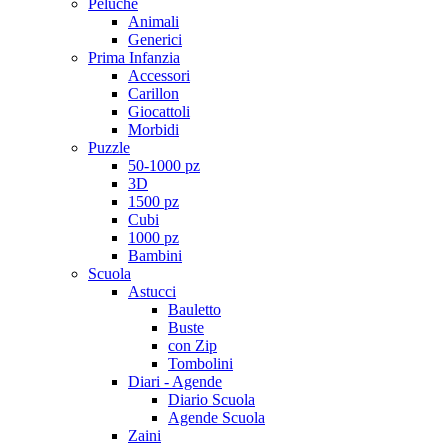
Peluche
Animali
Generici
Prima Infanzia
Accessori
Carillon
Giocattoli
Morbidi
Puzzle
50-1000 pz
3D
1500 pz
Cubi
1000 pz
Bambini
Scuola
Astucci
Bauletto
Buste
con Zip
Tombolini
Diari - Agende
Diario Scuola
Agende Scuola
Zaini