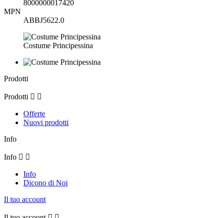
8000000017420
MPN
ABBJ5622.0
Costume Principessina
Prodotti
Prodotti


Offerte
Nuovi prodotti
Info
Info


Info
Dicono di Noi
Il tuo account
Il tuo account

