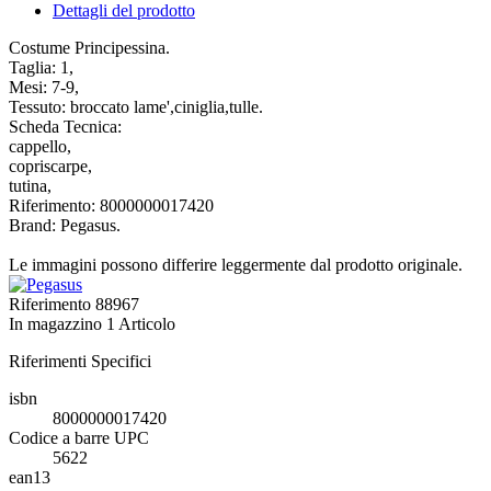
Dettagli del prodotto
Costume Principessina.
Taglia: 1,
Mesi: 7-9,
Tessuto: broccato lame',ciniglia,tulle.
Scheda Tecnica:
cappello,
copriscarpe,
tutina,
Riferimento: 8000000017420
Brand: Pegasus.
Le immagini possono differire leggermente dal prodotto originale.
Riferimento
88967
In magazzino
1 Articolo
Riferimenti Specifici
isbn
8000000017420
Codice a barre UPC
5622
ean13