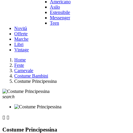
Americano
Asilo
Estensibile
Messenger
Teen
Novità
Offerte
Marche
Libri
Vintage
Home
Feste
Carnevale
Costume Bambini
Costume Principessina
search


Costume Principessina