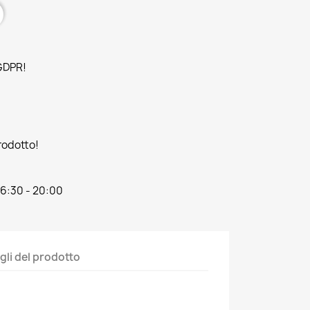
 GDPR!
prodotto!
16:30 - 20:00
gli del prodotto