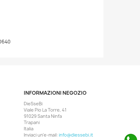
50640
INFORMAZIONI NEGOZIO
DieSseBi
Viale Pio La Torre, 41
91029 Santa Ninfa
Trapani
Italia
Inviaci un'e-mail:
info@diessebi.it