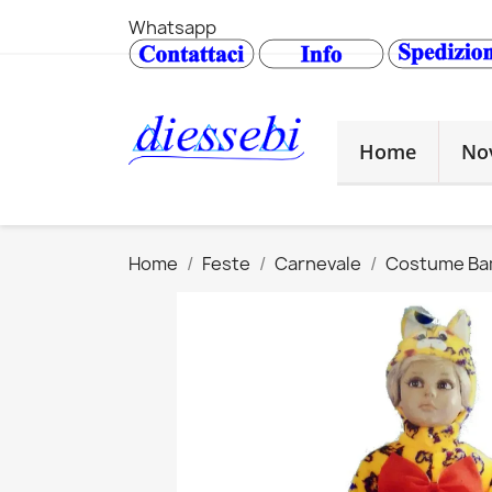
Whatsapp
Home
No
Home
Feste
Carnevale
Costume Ba