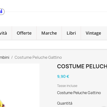
vità
Offerte
Marche
Libri
Vintage
mbini
Costume Peluche Gattino
COSTUME PELUCH
9,90 €
Tasse incluse
Costume Peluche Gattino
Quantità