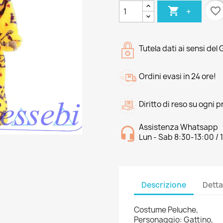

favorite_border
+
Tutela dati ai sensi del
Ordini evasi in 24 ore!
Diritto di reso su ogni 
Assistenza Whatsapp
Lun - Sab 8:30-13:00 / 
Descrizione
Detta
Costume Peluche,
Personaggio: Gattino,