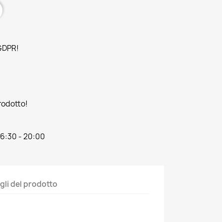
 GDPR!
prodotto!
16:30 - 20:00
gli del prodotto