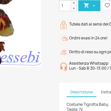

favorite_border
+
Tutela dati ai sensi del
Ordini evasi in 24 ore!
Diritto di reso su ogni 
Assistenza Whatsapp
Lun - Sab 8:30-13:00 / 
Descrizione
Detta
Costume Tigrotta Baby,
Taglia: IV,