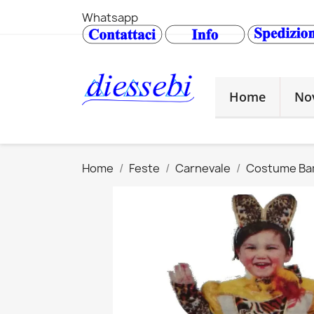
Whatsapp
Home
No
Home
Feste
Carnevale
Costume Ba