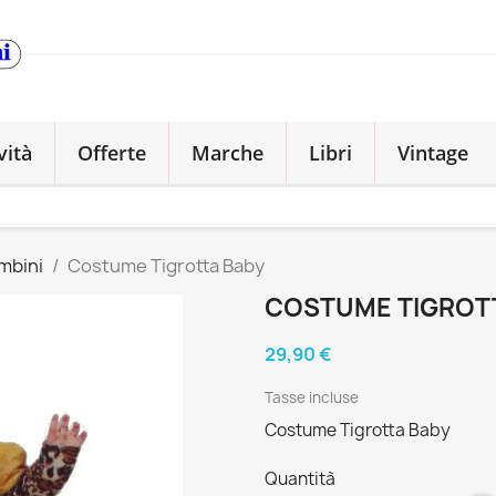
vità
Offerte
Marche
Libri
Vintage
mbini
Costume Tigrotta Baby
COSTUME TIGROT
29,90 €
Tasse incluse
Costume Tigrotta Baby
Quantità