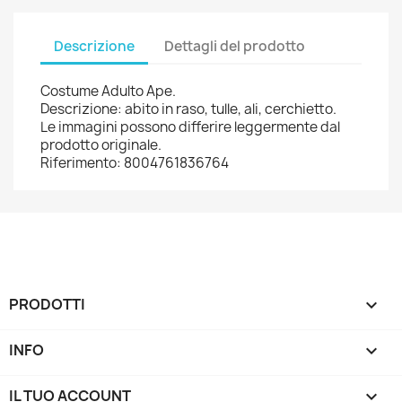
Descrizione
Dettagli del prodotto
Costume Adulto Ape.
Descrizione: abito in raso, tulle, ali, cerchietto.
Le immagini possono differire leggermente dal
prodotto originale.
Riferimento: 8004761836764
PRODOTTI

INFO

IL TUO ACCOUNT
