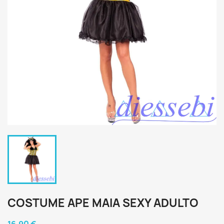
COSTUME APE MAIA SEXY ADULTO