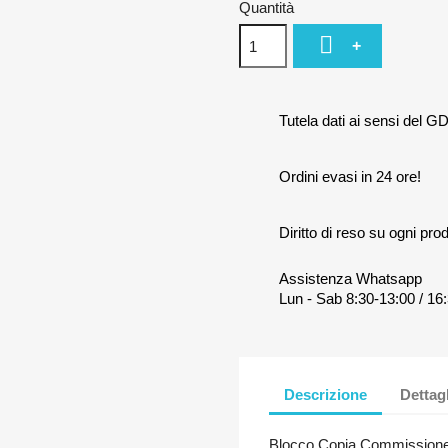
Quantità

+
Tutela dati ai sensi del G
Ordini evasi in 24 ore!
Diritto di reso su ogni prod
Assistenza Whatsapp
Lun - Sab 8:30-13:00 / 16:
Descrizione
Dettag
Blocco Copia Commissione