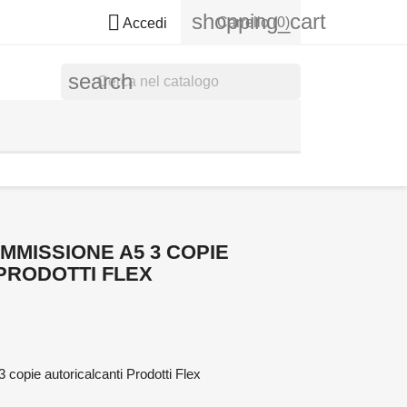
shopping_cart

Carrello
(0)
Accedi
search
MMISSIONE A5 3 COPIE
PRODOTTI FLEX
opie autoricalcanti Prodotti Flex