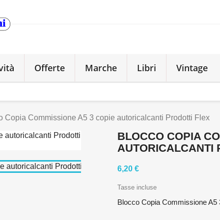
vità
Offerte
Marche
Libri
Vintage
o Copia Commissione A5 3 copie autoricalcanti Prodotti Flex
BLOCCO COPIA CO
AUTORICALCANTI 
6,20 €
Tasse incluse
Blocco Copia Commissione A5 3 c