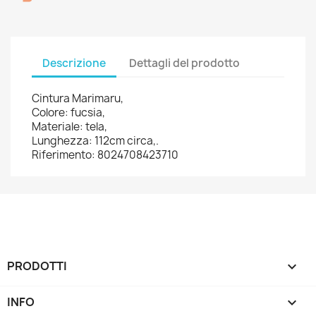
Descrizione
Dettagli del prodotto
Cintura Marimaru,
Colore: fucsia,
Materiale: tela,
Lunghezza: 112cm circa,.
Riferimento: 8024708423710
PRODOTTI

INFO
