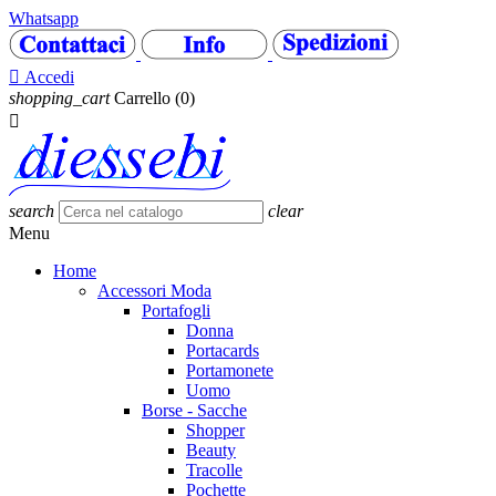
Whatsapp

Accedi
shopping_cart
Carrello
(0)

search
clear
Menu
Home
Accessori Moda
Portafogli
Donna
Portacards
Portamonete
Uomo
Borse - Sacche
Shopper
Beauty
Tracolle
Pochette