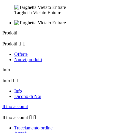
Targhetta Vietato Entrare
Prodotti
Prodotti


Offerte
Nuovi prodotti
Info
Info


Info
Dicono di Noi
Il tuo account
Il tuo account


Tracciamento ordine