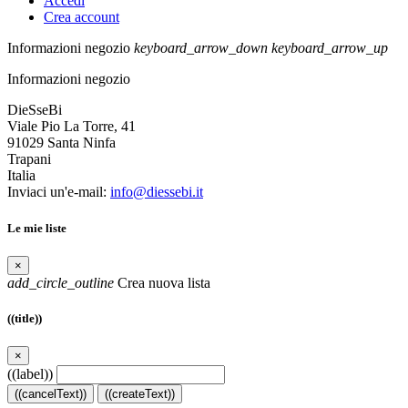
Accedi
Crea account
Informazioni negozio
keyboard_arrow_down
keyboard_arrow_up
Informazioni negozio
DieSseBi
Viale Pio La Torre, 41
91029 Santa Ninfa
Trapani
Italia
Inviaci un'e-mail:
info@diessebi.it
Le mie liste
×
add_circle_outline
Crea nuova lista
((title))
×
((label))
((cancelText))
((createText))