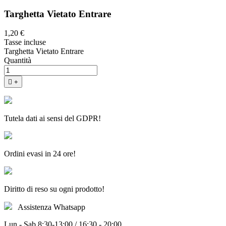
Targhetta Vietato Entrare
1,20 €
Tasse incluse
Targhetta Vietato Entrare
Quantità

+
Tutela dati ai sensi del GDPR!
Ordini evasi in 24 ore!
Diritto di reso su ogni prodotto!
Assistenza Whatsapp
Lun - Sab 8:30-13:00 / 16:30 - 20:00