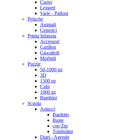
Cuoio
Leggeri
Varie - Palloni
Peluche
Animali
Generici
Prima Infanzia
Accessori
Carillon
Giocattoli
Morbidi
Puzzle
50-1000 pz
3D
1500 pz
Cubi
1000 pz
Bambini
Scuola
Astucci
Bauletto
Buste
con Zip
Tombolini
Diari - Agende