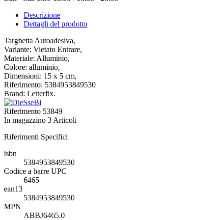
Descrizione
Dettagli del prodotto
Targhetta Autoadesiva,
Variante: Vietato Entrare,
Materiale: Alluminio,
Colore: alluminio,
Dimensioni: 15 x 5 cm,
Riferimento: 5384953849530
Brand: Letterfix.
Riferimento
53849
In magazzino
3 Articoli
Riferimenti Specifici
isbn
5384953849530
Codice a barre UPC
6465
ean13
5384953849530
MPN
ABBJ6465.0