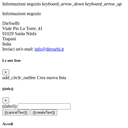
Informazioni negozio
keyboard_arrow_down
keyboard_arrow_up
Informazioni negozio
DieSseBi
Viale Pio La Torre, 41
91029 Santa Ninfa
Trapani
Italia
Inviaci un'e-mail:
info@diessebi.it
Le mie liste
×
add_circle_outline
Crea nuova lista
((title))
×
((label))
((cancelText))
((createText))
Accedi