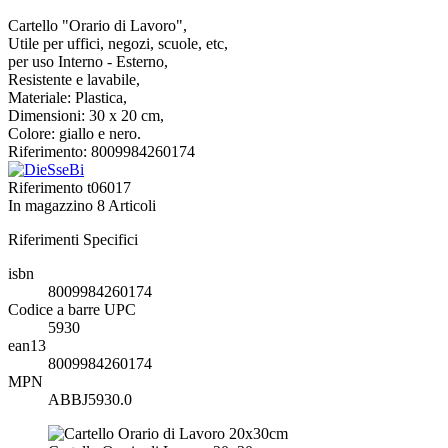
Cartello "Orario di Lavoro",
Utile per uffici, negozi, scuole, etc,
per uso Interno - Esterno,
Resistente e lavabile,
Materiale: Plastica,
Dimensioni: 30 x 20 cm,
Colore: giallo e nero.
Riferimento: 8009984260174
Riferimento
t06017
In magazzino
8 Articoli
Riferimenti Specifici
isbn
8009984260174
Codice a barre UPC
5930
ean13
8009984260174
MPN
ABBJ5930.0