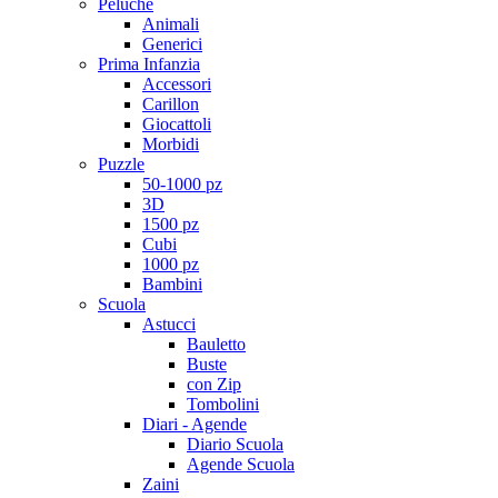
Peluche
Animali
Generici
Prima Infanzia
Accessori
Carillon
Giocattoli
Morbidi
Puzzle
50-1000 pz
3D
1500 pz
Cubi
1000 pz
Bambini
Scuola
Astucci
Bauletto
Buste
con Zip
Tombolini
Diari - Agende
Diario Scuola
Agende Scuola
Zaini