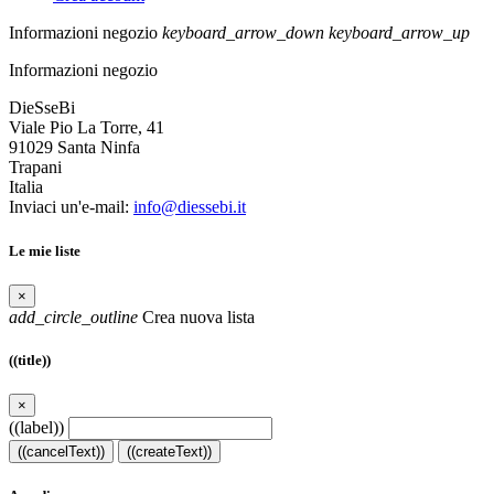
Informazioni negozio
keyboard_arrow_down
keyboard_arrow_up
Informazioni negozio
DieSseBi
Viale Pio La Torre, 41
91029 Santa Ninfa
Trapani
Italia
Inviaci un'e-mail:
info@diessebi.it
Le mie liste
×
add_circle_outline
Crea nuova lista
((title))
×
((label))
((cancelText))
((createText))