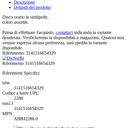
Descrizione
Dettagli del prodotto
Disco orario in similpelle,
colori assortiti.
Prima di effettuare l'acquisto,
contattaci
indicando la variante
desiderata. Verificheremo la disponibilità a magazzino. Qualora non
venisse espressa alcuna preferenza, sarà spedita la variante
disponibile.
Riferimento: 3141516654329
Riferimento
3141516654329
Riferimenti Specifici
isbn
3141516654329
Codice a barre UPC
2288
ean13
3141516654329
MPN
ABBJ2288.0