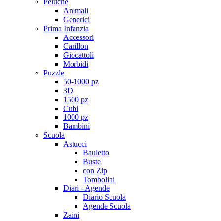
Peluche
Animali
Generici
Prima Infanzia
Accessori
Carillon
Giocattoli
Morbidi
Puzzle
50-1000 pz
3D
1500 pz
Cubi
1000 pz
Bambini
Scuola
Astucci
Bauletto
Buste
con Zip
Tombolini
Diari - Agende
Diario Scuola
Agende Scuola
Zaini