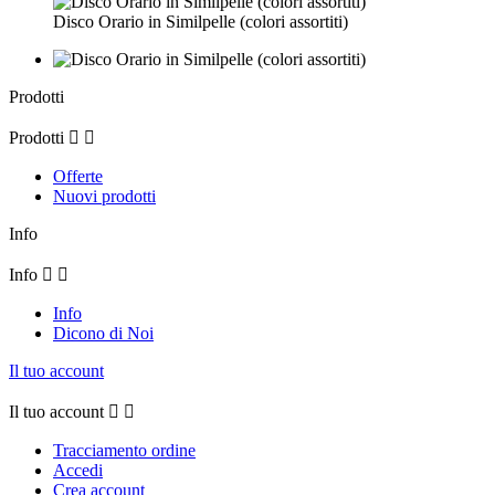
Disco Orario in Similpelle (colori assortiti)
Prodotti
Prodotti


Offerte
Nuovi prodotti
Info
Info


Info
Dicono di Noi
Il tuo account
Il tuo account


Tracciamento ordine
Accedi
Crea account