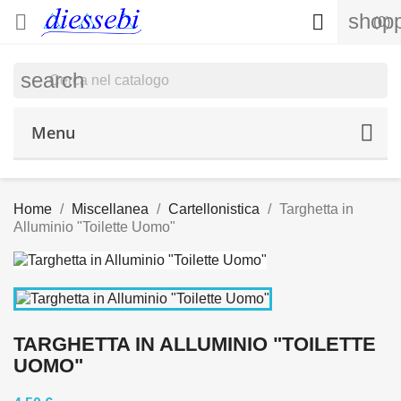
shopp


(0)
search
Menu
Home
Miscellanea
Cartellonistica
Targhetta in
Alluminio "Toilette Uomo"
TARGHETTA IN ALLUMINIO "TOILETTE
UOMO"