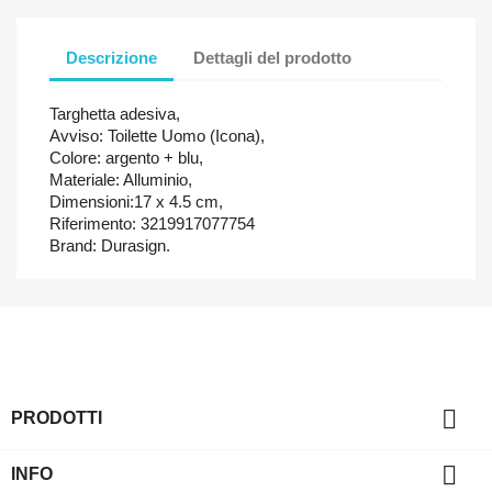
Descrizione
Dettagli del prodotto
Targhetta adesiva,
Avviso: Toilette Uomo (Icona),
Colore: argento + blu,
Materiale: Alluminio,
Dimensioni:17 x 4.5 cm,
Riferimento: 3219917077754
Brand: Durasign.

PRODOTTI

INFO