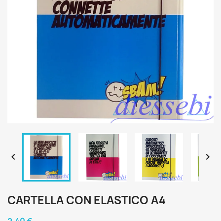


CARTELLA CON ELASTICO A4