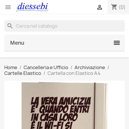
shopping_cart


(0)
search
Menu
Home
Cancelleria e Ufficio
Archiviazione
Cartelle Elastico
Cartella con Elastico A4