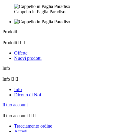
Cappello in Paglia Paradiso
Prodotti
Prodotti


Offerte
Nuovi prodotti
Info
Info


Info
Dicono di Noi
Il tuo account
Il tuo account


Tracciamento ordine
Accedi