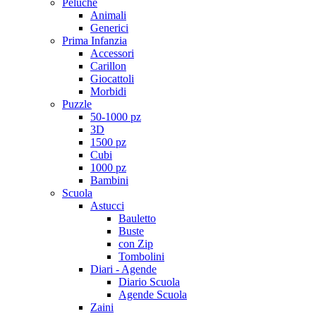
Peluche
Animali
Generici
Prima Infanzia
Accessori
Carillon
Giocattoli
Morbidi
Puzzle
50-1000 pz
3D
1500 pz
Cubi
1000 pz
Bambini
Scuola
Astucci
Bauletto
Buste
con Zip
Tombolini
Diari - Agende
Diario Scuola
Agende Scuola
Zaini