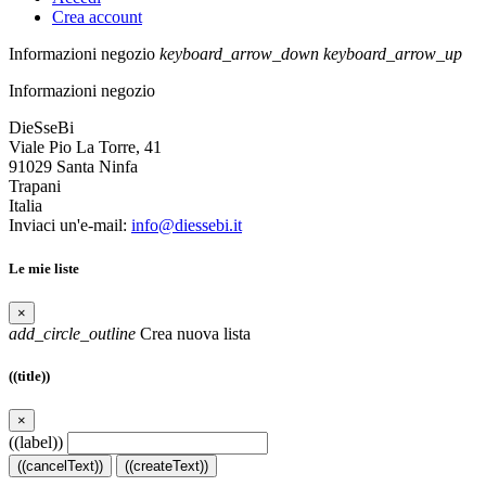
Crea account
Informazioni negozio
keyboard_arrow_down
keyboard_arrow_up
Informazioni negozio
DieSseBi
Viale Pio La Torre, 41
91029 Santa Ninfa
Trapani
Italia
Inviaci un'e-mail:
info@diessebi.it
Le mie liste
×
add_circle_outline
Crea nuova lista
((title))
×
((label))
((cancelText))
((createText))