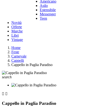
Americano
Asilo
Estensibile
Messenger
Teen
Novità
Offerte
Marche
Libri
Vintage
Home
Feste
Carnevale
Cappelli
Cappello in Paglia Paradiso
search


Cappello in Paglia Paradiso