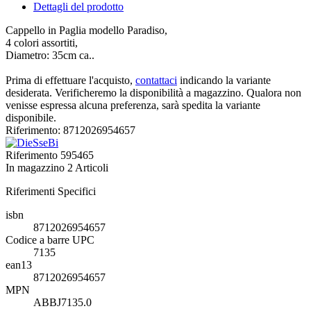
Dettagli del prodotto
Cappello in Paglia modello Paradiso,
4 colori assortiti,
Diametro: 35cm ca..
Prima di effettuare l'acquisto,
contattaci
indicando la variante
desiderata. Verificheremo la disponibilità a magazzino. Qualora non
venisse espressa alcuna preferenza, sarà spedita la variante
disponibile.
Riferimento: 8712026954657
Riferimento
595465
In magazzino
2 Articoli
Riferimenti Specifici
isbn
8712026954657
Codice a barre UPC
7135
ean13
8712026954657
MPN
ABBJ7135.0