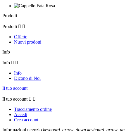
Prodotti
Prodotti


Offerte
Nuovi prodotti
Info
Info


Info
Dicono di Noi
Il tuo account
Il tuo account


Tracciamento ordine
Accedi
Crea account
Informazioni negozio
keyboard_arrow_down
keyboard_arrow_up