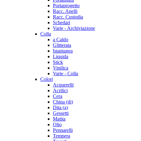
Portaprogetto
Racc. Anelli
Racc. Custodia
Schedari
Varie - Archiviazione
Colla
a Caldo
Glitterata
Istantanea
Liquida
Stick
Vinilica
Varie - Colla
Colori
Acquerelli
Acrilici
Cera
China (di)
Dita (a)
Gessetti
Matita
Olio
Pennarelli
Tempera