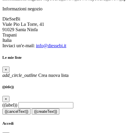
Informazioni negozio
DieSseBi
Viale Pio La Torre, 41
91029 Santa Ninfa
Trapani
Italia
Inviaci un'e-mail:
info@diessebi.it
Le mie liste
×
add_circle_outline
Crea nuova lista
((title))
×
((label))
((cancelText))
((createText))
Accedi