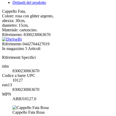
Dettagli del prodotto
Cappello Fata,
Colore: rosa con glitter argento,
altezza: 30cm,
diametro: 15cm,
Materiale: cartoncino.
Riferimento: 8300230063670
Riferimento
0442704427019
In magazzino
5 Articoli
Riferimenti Specifici
isbn
8300230063670
Codice a barre UPC
10127
ean13
8300230063670
MPN
ABBJ10127.0
Cappello Fata Rosa