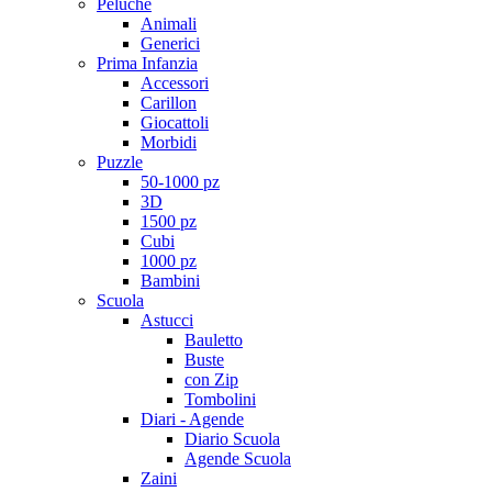
Peluche
Animali
Generici
Prima Infanzia
Accessori
Carillon
Giocattoli
Morbidi
Puzzle
50-1000 pz
3D
1500 pz
Cubi
1000 pz
Bambini
Scuola
Astucci
Bauletto
Buste
con Zip
Tombolini
Diari - Agende
Diario Scuola
Agende Scuola
Zaini