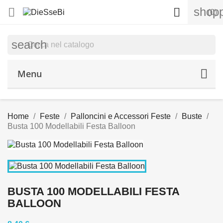
shopp


(0)
search
Menu
Home
Feste
Palloncini e Accessori Feste
Buste
Busta 100 Modellabili Festa Balloon
BUSTA 100 MODELLABILI FESTA
BALLOON