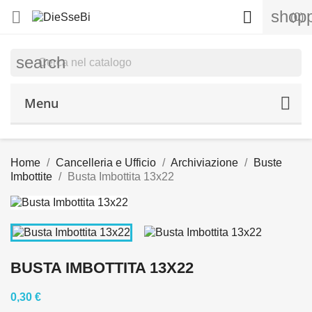
shopp


(0)
search
Menu
Home
Cancelleria e Ufficio
Archiviazione
Buste
Imbottite
Busta Imbottita 13x22
BUSTA IMBOTTITA 13X22
0,30 €