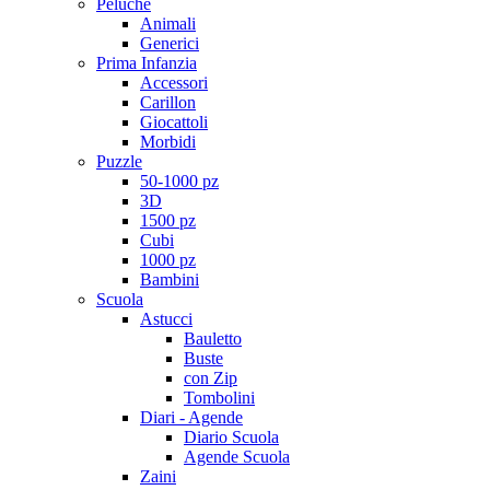
Peluche
Animali
Generici
Prima Infanzia
Accessori
Carillon
Giocattoli
Morbidi
Puzzle
50-1000 pz
3D
1500 pz
Cubi
1000 pz
Bambini
Scuola
Astucci
Bauletto
Buste
con Zip
Tombolini
Diari - Agende
Diario Scuola
Agende Scuola
Zaini