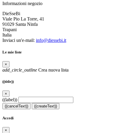
Informazioni negozio
DieSseBi
Viale Pio La Torre, 41
91029 Santa Ninfa
Trapani
Italia
Inviaci un'e-mail:
info@diessebi.it
Le mie liste
×
add_circle_outline
Crea nuova lista
((title))
×
((label))
((cancelText))
((createText))
Accedi
×