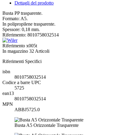
Dettagli del prodotto
Busta PP trasparente.
Formato: A5.
In polipropilene trasparente.
Spessore: 0,18 mm.
Riferimento: 8010758032514
Riferimento
x005t
In magazzino
32 Articoli
Riferimenti Specifici
isbn
8010758032514
Codice a barre UPC
5725
ean13
8010758032514
MPN
ABBJ5725.0
Busta A5 Orizzontale Trasparente