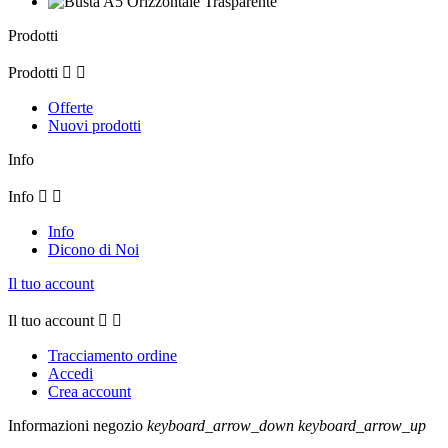
Prodotti
Prodotti


Offerte
Nuovi prodotti
Info
Info


Info
Dicono di Noi
Il tuo account
Il tuo account


Tracciamento ordine
Accedi
Crea account
Informazioni negozio
keyboard_arrow_down
keyboard_arrow_up