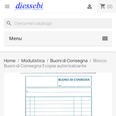
shopping_cart


(0)
search
Menu
Home
Modulistica
Buoni di Consegna
Blocco
Buoni di Consegna 3 copie autoricalcante