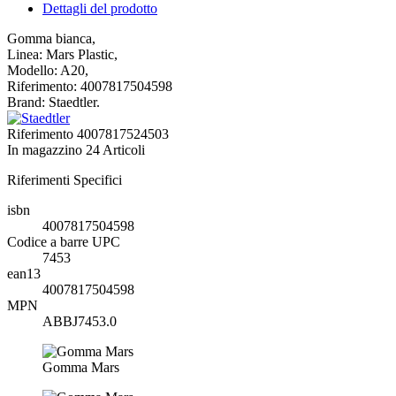
Dettagli del prodotto
Gomma bianca,
Linea: Mars Plastic,
Modello: A20,
Riferimento: 4007817504598
Brand: Staedtler.
Riferimento
4007817524503
In magazzino
24 Articoli
Riferimenti Specifici
isbn
4007817504598
Codice a barre UPC
7453
ean13
4007817504598
MPN
ABBJ7453.0
Gomma Mars