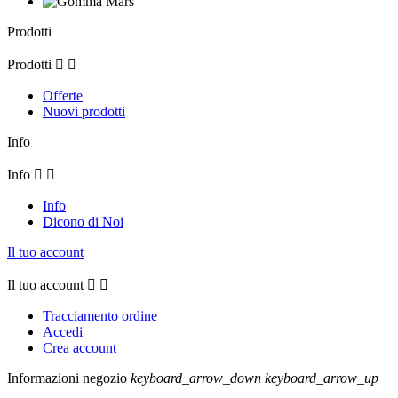
Prodotti
Prodotti


Offerte
Nuovi prodotti
Info
Info


Info
Dicono di Noi
Il tuo account
Il tuo account


Tracciamento ordine
Accedi
Crea account
Informazioni negozio
keyboard_arrow_down
keyboard_arrow_up