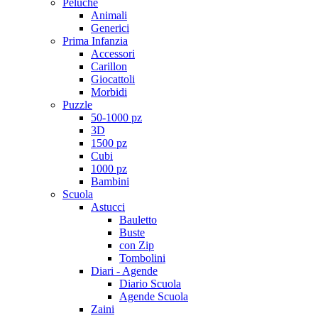
Peluche
Animali
Generici
Prima Infanzia
Accessori
Carillon
Giocattoli
Morbidi
Puzzle
50-1000 pz
3D
1500 pz
Cubi
1000 pz
Bambini
Scuola
Astucci
Bauletto
Buste
con Zip
Tombolini
Diari - Agende
Diario Scuola
Agende Scuola
Zaini