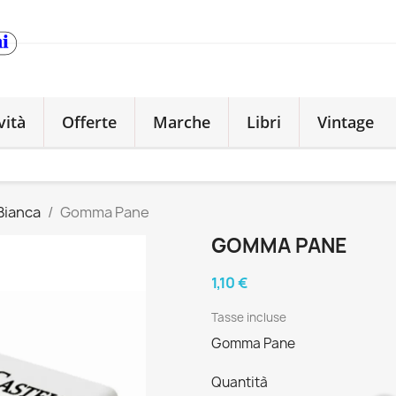
vità
Offerte
Marche
Libri
Vintage
Bianca
Gomma Pane
GOMMA PANE
1,10 €
Tasse incluse
Gomma Pane
Quantità