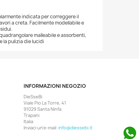
larmente indicata per correggere il
lavori a creta. Facilmente modellabile e
sidui.
quadrangolare malleabile e assorbenti,
 la pulizia die lucidi
INFORMAZIONI NEGOZIO
DieSseBi
Viale Pio La Torre, 41
91029 Santa Ninfa
Trapani
Italia
Inviaci un'e-mail:
info@diessebi.it