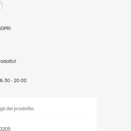
 GDPR!
prodotto!
16:30 - 20:00
gli del prodotto
20205