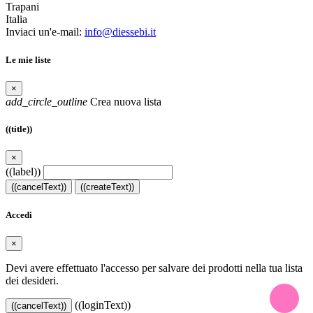
Trapani
Italia
Inviaci un'e-mail:
info@diessebi.it
Le mie liste
×
add_circle_outline
Crea nuova lista
((title))
×
((label))
((cancelText))
((createText))
Accedi
×
Devi avere effettuato l'accesso per salvare dei prodotti nella tua lista
dei desideri.
((loginText))
((cancelText))