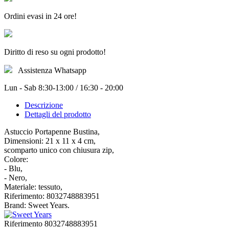
Ordini evasi in 24 ore!
Diritto di reso su ogni prodotto!
Assistenza Whatsapp
Lun - Sab 8:30-13:00 / 16:30 - 20:00
Descrizione
Dettagli del prodotto
Astuccio Portapenne Bustina,
Dimensioni: 21 x 11 x 4 cm,
scomparto unico con chiusura zip,
Colore:
- Blu,
- Nero,
Materiale: tessuto,
Riferimento: 8032748883951
Brand: Sweet Years.
Riferimento
8032748883951