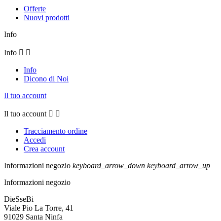
Offerte
Nuovi prodotti
Info
Info


Info
Dicono di Noi
Il tuo account
Il tuo account


Tracciamento ordine
Accedi
Crea account
Informazioni negozio
keyboard_arrow_down
keyboard_arrow_up
Informazioni negozio
DieSseBi
Viale Pio La Torre, 41
91029 Santa Ninfa