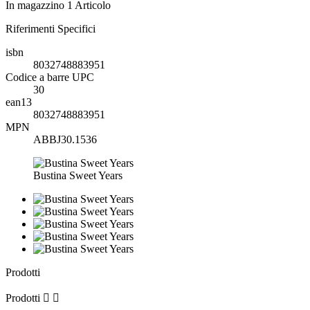
In magazzino
1 Articolo
Riferimenti Specifici
isbn
8032748883951
Codice a barre UPC
30
ean13
8032748883951
MPN
ABBJ30.1536
Bustina Sweet Years
Prodotti
Prodotti

