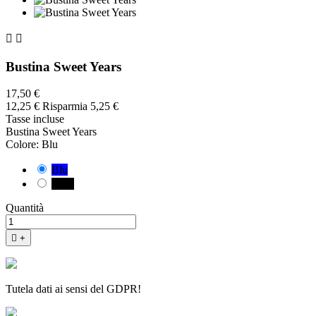


Bustina Sweet Years
17,50 €
12,25 €
Risparmia 5,25 €
Tasse incluse
Bustina Sweet Years
Colore: Blu
Blu
Nero
Quantità

+
Tutela dati ai sensi del GDPR!