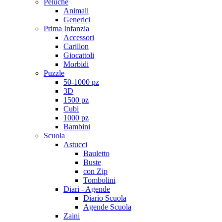
Peluche
Animali
Generici
Prima Infanzia
Accessori
Carillon
Giocattoli
Morbidi
Puzzle
50-1000 pz
3D
1500 pz
Cubi
1000 pz
Bambini
Scuola
Astucci
Bauletto
Buste
con Zip
Tombolini
Diari - Agende
Diario Scuola
Agende Scuola
Zaini