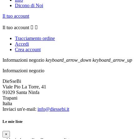
Dicono di Noi
Il tuo account
Il tuo account


Tracciamento ordine
Accedi
Crea account
Informazioni negozio
keyboard_arrow_down
keyboard_arrow_up
Informazioni negozio
DieSseBi
Viale Pio La Torre, 41
91029 Santa Ninfa
Trapani
Italia
Inviaci un'e-mail:
info@diessebi.it
Le mie liste
×