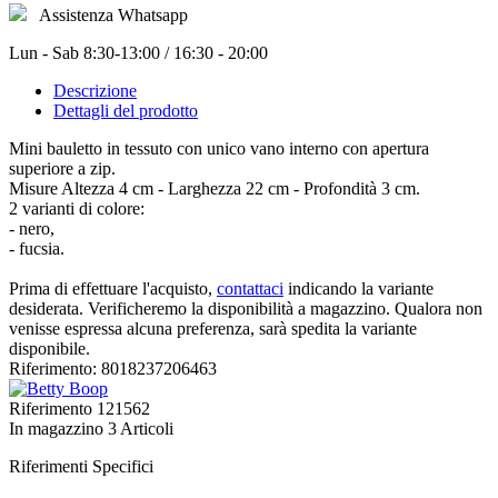
Assistenza Whatsapp
Lun - Sab 8:30-13:00 / 16:30 - 20:00
Descrizione
Dettagli del prodotto
Mini bauletto in tessuto con unico vano interno con apertura
superiore a zip.
Misure Altezza 4 cm - Larghezza 22 cm - Profondità 3 cm.
2 varianti di colore:
- nero,
- fucsia.
Prima di effettuare l'acquisto,
contattaci
indicando la variante
desiderata. Verificheremo la disponibilità a magazzino. Qualora non
venisse espressa alcuna preferenza, sarà spedita la variante
disponibile.
Riferimento: 8018237206463
Riferimento
121562
In magazzino
3 Articoli
Riferimenti Specifici