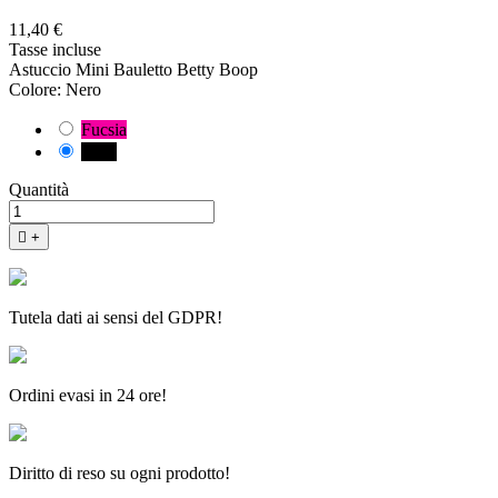
11,40 €
Tasse incluse
Astuccio Mini Bauletto Betty Boop
Colore: Nero
Fucsia
Nero
Quantità

+
Tutela dati ai sensi del GDPR!
Ordini evasi in 24 ore!
Diritto di reso su ogni prodotto!