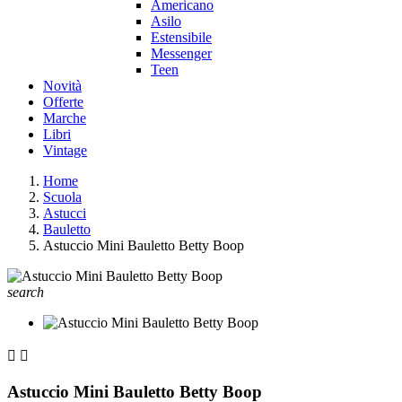
Americano
Asilo
Estensibile
Messenger
Teen
Novità
Offerte
Marche
Libri
Vintage
Home
Scuola
Astucci
Bauletto
Astuccio Mini Bauletto Betty Boop
search


Astuccio Mini Bauletto Betty Boop