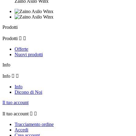
Zaino Asilo Winx
Prodotti
Prodotti


Offerte
Nuovi prodotti
Info
Info


Info
Dicono di Noi
Il tuo account
Il tuo account


Tracciamento ordine
Accedi
Crea account