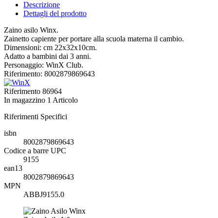
Descrizione
Dettagli del prodotto
Zaino asilo Winx.
Zainetto capiente per portare alla scuola materna il cambio.
Dimensioni: cm 22x32x10cm.
Adatto a bambini dai 3 anni.
Personaggio: WinX Club.
Riferimento: 8002879869643
Riferimento
86964
In magazzino
1 Articolo
Riferimenti Specifici
isbn
8002879869643
Codice a barre UPC
9155
ean13
8002879869643
MPN
ABBJ9155.0