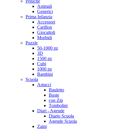
Peluche
Animali
Generici
Prima Infanzia
Accessori
Carillon
Giocattoli
Morbidi
Puzzle
50-1000 pz
3D
1500 pz
Cubi
1000 pz
Bambini
Scuola
Astucci
Bauletto
Buste
con Zip
Tombolini
Diari - Agende
Diario Scuola
Agende Scuola
Zaini