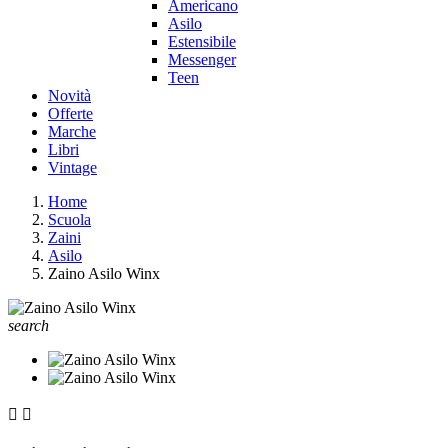
Americano
Asilo
Estensibile
Messenger
Teen
Novità
Offerte
Marche
Libri
Vintage
Home
Scuola
Zaini
Asilo
Zaino Asilo Winx
search

