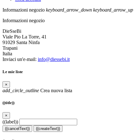
Informazioni negozio
keyboard_arrow_down
keyboard_arrow_up
Informazioni negozio
DieSseBi
Viale Pio La Torre, 41
91029 Santa Ninfa
Trapani
Italia
Inviaci un'e-mail:
info@diessebi.it
Le mie liste
×
add_circle_outline
Crea nuova lista
((title))
×
((label))
((cancelText))
((createText))