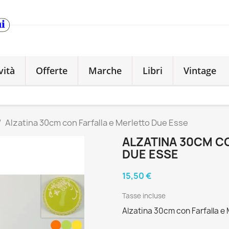
vità
Offerte
Marche
Libri
Vintage
Alzatina 30cm con Farfalla e Merletto Due Esse
ALZATINA 30CM C
DUE ESSE
15,50 €
Tasse incluse
Alzatina 30cm con Farfalla e