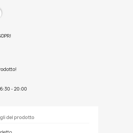
 GDPR!
prodotto!
16:30 - 20:00
gli del prodotto
rletto,