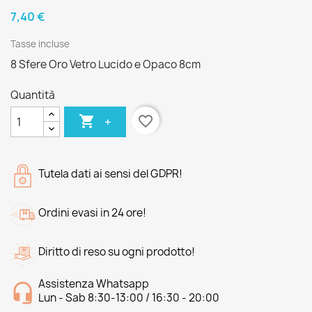
7,40 €
Tasse incluse
8 Sfere Oro Vetro Lucido e Opaco 8cm
Quantità

favorite_border
+
Tutela dati ai sensi del GDPR!
Ordini evasi in 24 ore!
Diritto di reso su ogni prodotto!
Assistenza Whatsapp
Lun - Sab 8:30-13:00 / 16:30 - 20:00