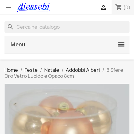
shopping_cart


(0)
search
Menu
Home
Feste
Natale
Addobbi Alberi
8 Sfere
Oro Vetro Lucido e Opaco 8cm