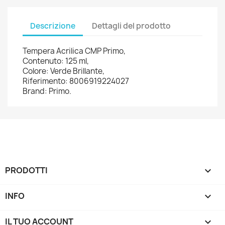
Descrizione
Dettagli del prodotto
Tempera Acrilica CMP Primo,
Contenuto: 125 ml,
Colore: Verde Brillante,
Riferimento: 8006919224027
Brand: Primo.
PRODOTTI

INFO

IL TUO ACCOUNT
