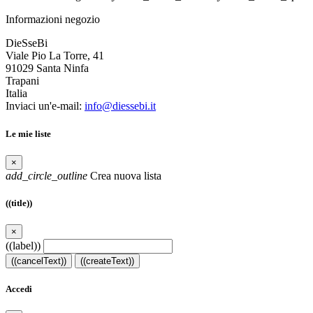
Informazioni negozio
DieSseBi
Viale Pio La Torre, 41
91029 Santa Ninfa
Trapani
Italia
Inviaci un'e-mail:
info@diessebi.it
Le mie liste
×
add_circle_outline
Crea nuova lista
((title))
×
((label))
((cancelText))
((createText))
Accedi