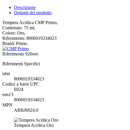
Descrizione
Dettagli del prodotto
Tempera Acrilica CMP Primo,
Contenuto: 75 ml,
Colore: Oro,
Riferimento: 8006919334023
Brand: Primo.
Riferimento
920oro
Riferimenti Specifici
isbn
8006919334023
Codice a barre UPC
6924
ean13
8006919334023
MPN
ABBJ6924.0
Tempera Acrilica Oro