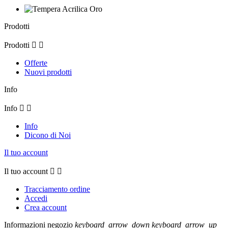
Prodotti
Prodotti


Offerte
Nuovi prodotti
Info
Info


Info
Dicono di Noi
Il tuo account
Il tuo account


Tracciamento ordine
Accedi
Crea account
Informazioni negozio
keyboard_arrow_down
keyboard_arrow_up