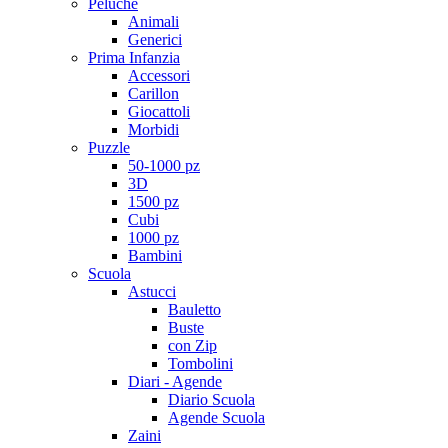
Peluche
Animali
Generici
Prima Infanzia
Accessori
Carillon
Giocattoli
Morbidi
Puzzle
50-1000 pz
3D
1500 pz
Cubi
1000 pz
Bambini
Scuola
Astucci
Bauletto
Buste
con Zip
Tombolini
Diari - Agende
Diario Scuola
Agende Scuola
Zaini