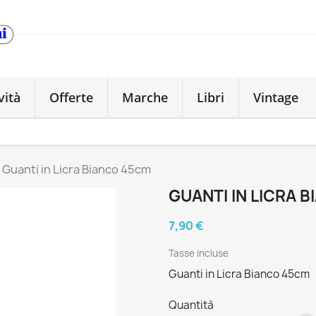
vità
Offerte
Marche
Libri
Vintage
Guanti in Licra Bianco 45cm
GUANTI IN LICRA 
7,90 €
Tasse incluse
Guanti in Licra Bianco 45cm
Quantità