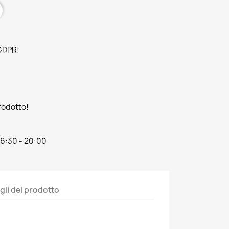
 GDPR!
prodotto!
16:30 - 20:00
gli del prodotto