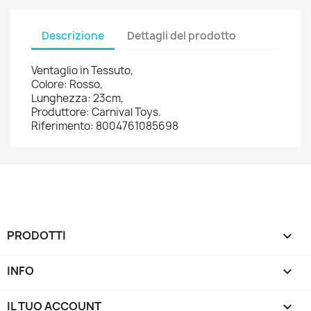
Descrizione
Dettagli del prodotto
Ventaglio in Tessuto,
Colore: Rosso,
Lunghezza: 23cm,
Produttore: Carnival Toys.
Riferimento: 8004761085698
PRODOTTI

INFO

IL TUO ACCOUNT
