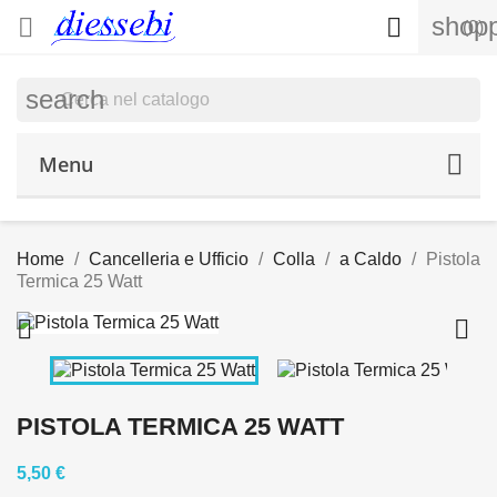
shopp


(0)
search
Menu
Home
Cancelleria e Ufficio
Colla
a Caldo
Pistola
Termica 25 Watt


PISTOLA TERMICA 25 WATT
5,50 €