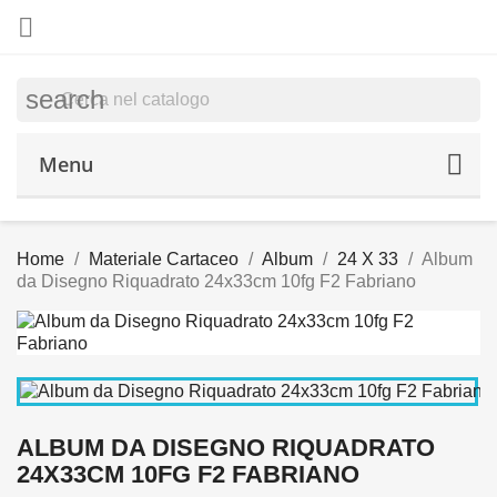

search
Menu
Home
Materiale Cartaceo
Album
24 X 33
Album
da Disegno Riquadrato 24x33cm 10fg F2 Fabriano
ALBUM DA DISEGNO RIQUADRATO
24X33CM 10FG F2 FABRIANO