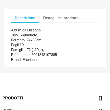
Descrizione
Dettagli del prodotto
Album da Disegno,
Tipo: Riquadrato,
Formato: 24x33cm,
Fogli 10,
Famiglia: F2 (110gr),
Riferimento: 8001348107385
Brand: Fabriano.

PRODOTTI