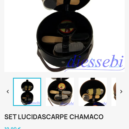


SET LUCIDASCARPE CHAMACO