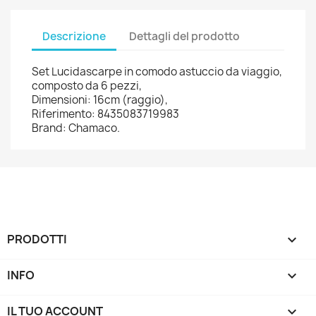
Descrizione
Dettagli del prodotto
Set Lucidascarpe in comodo astuccio da viaggio,
composto da 6 pezzi,
Dimensioni: 16cm (raggio),
Riferimento: 8435083719983
Brand: Chamaco.
PRODOTTI

INFO

IL TUO ACCOUNT
