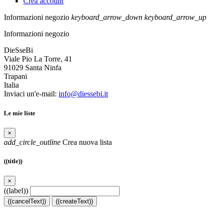
Crea account
Informazioni negozio
keyboard_arrow_down
keyboard_arrow_up
Informazioni negozio
DieSseBi
Viale Pio La Torre, 41
91029 Santa Ninfa
Trapani
Italia
Inviaci un'e-mail:
info@diessebi.it
Le mie liste
×
add_circle_outline
Crea nuova lista
((title))
×
((label))
((cancelText))
((createText))