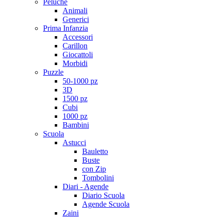
Peluche
Animali
Generici
Prima Infanzia
Accessori
Carillon
Giocattoli
Morbidi
Puzzle
50-1000 pz
3D
1500 pz
Cubi
1000 pz
Bambini
Scuola
Astucci
Bauletto
Buste
con Zip
Tombolini
Diari - Agende
Diario Scuola
Agende Scuola
Zaini