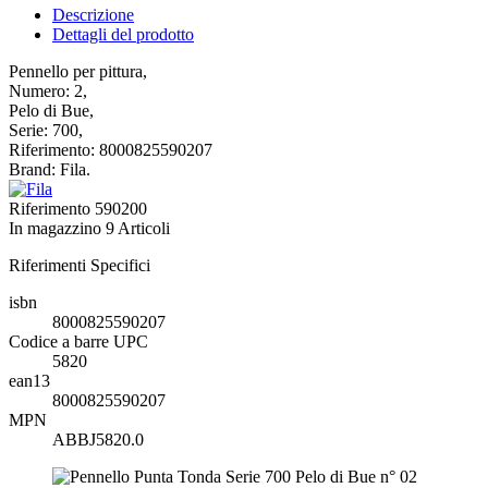
Descrizione
Dettagli del prodotto
Pennello per pittura,
Numero: 2,
Pelo di Bue,
Serie: 700,
Riferimento: 8000825590207
Brand: Fila.
Riferimento
590200
In magazzino
9 Articoli
Riferimenti Specifici
isbn
8000825590207
Codice a barre UPC
5820
ean13
8000825590207
MPN
ABBJ5820.0