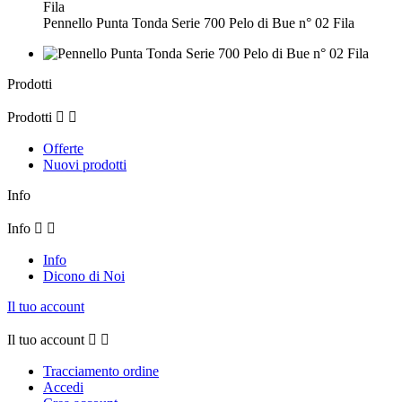
Pennello Punta Tonda Serie 700 Pelo di Bue n° 02 Fila
Prodotti
Prodotti


Offerte
Nuovi prodotti
Info
Info


Info
Dicono di Noi
Il tuo account
Il tuo account


Tracciamento ordine
Accedi