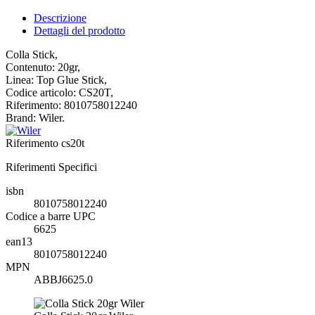
Descrizione
Dettagli del prodotto
Colla Stick,
Contenuto: 20gr,
Linea: Top Glue Stick,
Codice articolo: CS20T,
Riferimento: 8010758012240
Brand: Wiler.
Riferimento
cs20t
Riferimenti Specifici
isbn
8010758012240
Codice a barre UPC
6625
ean13
8010758012240
MPN
ABBJ6625.0