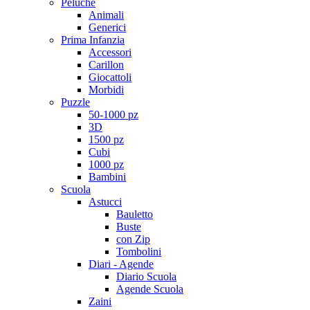
Peluche
Animali
Generici
Prima Infanzia
Accessori
Carillon
Giocattoli
Morbidi
Puzzle
50-1000 pz
3D
1500 pz
Cubi
1000 pz
Bambini
Scuola
Astucci
Bauletto
Buste
con Zip
Tombolini
Diari - Agende
Diario Scuola
Agende Scuola
Zaini