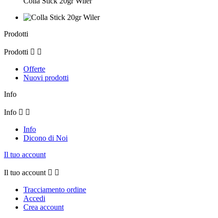
Colla Stick 20gr Wiler
Prodotti
Prodotti


Offerte
Nuovi prodotti
Info
Info


Info
Dicono di Noi
Il tuo account
Il tuo account


Tracciamento ordine
Accedi
Crea account