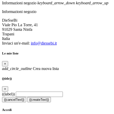
Informazioni negozio
keyboard_arrow_down
keyboard_arrow_up
Informazioni negozio
DieSseBi
Viale Pio La Torre, 41
91029 Santa Ninfa
Trapani
Italia
Inviaci un'e-mail:
info@diessebi.it
Le mie liste
×
add_circle_outline
Crea nuova lista
((title))
×
((label))
((cancelText))
((createText))
Accedi