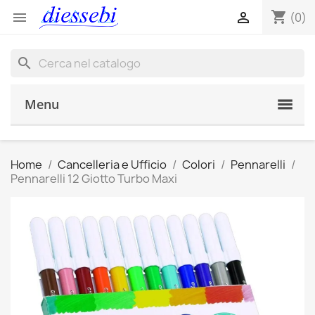
shopping_cart


(0)
search
Menu
Home
Cancelleria e Ufficio
Colori
Pennarelli
Pennarelli 12 Giotto Turbo Maxi