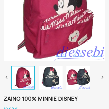


ZAINO 100% MINNIE DISNEY