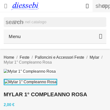
shopp


(0)
search
Menu
Home
Feste
Palloncini e Accessori Feste
Mylar
Mylar 1° Compleanno Rosa
MYLAR 1° COMPLEANNO ROSA
2,00 €