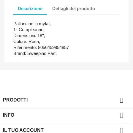
Descrizione
Dettagli del prodotto
Palloncino in mylar,
1° Compleanno,
Dimensioni: 18'',
Colore: Rosa,
Riferimento: 8056459854857
Brand: Sweepino Part.

PRODOTTI

INFO

IL TUO ACCOUNT