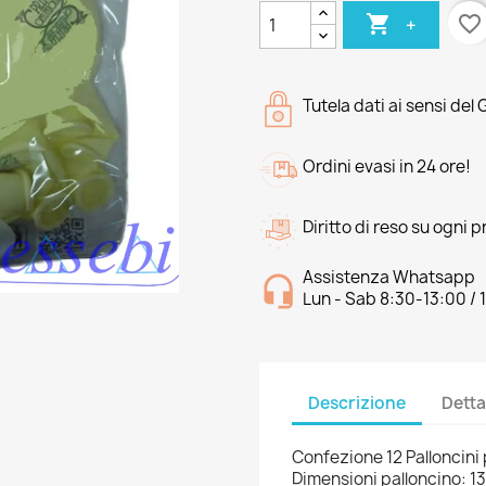

favorite_border
+
Tutela dati ai sensi del
Ordini evasi in 24 ore!
Diritto di reso su ogni 
Assistenza Whatsapp
Lun - Sab 8:30-13:00 / 
Descrizione
Detta
Confezione 12 Palloncini
Dimensioni palloncino: 13'