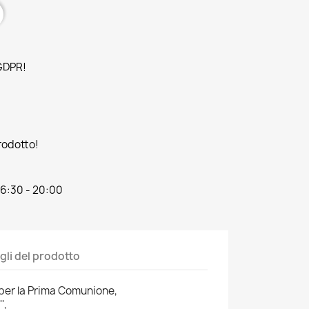
 GDPR!
prodotto!
16:30 - 20:00
gli del prodotto
 per la Prima Comunione,
',