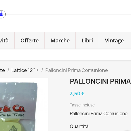
vità
Offerte
Marche
Libri
Vintage
ste
Lattice 12'' +
Palloncini Prima Comunione
PALLONCINI PRIM
3,50 €
Tasse incluse
Palloncini Prima Comunione
Quantità