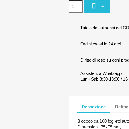

+
Tutela dati ai sensi del G
Ordini evasi in 24 ore!
Diritto di reso su ogni prod
Assistenza Whatsapp
Lun - Sab 8:30-13:00 / 16:
Descrizione
Dettag
Bloccoo da 100 foglietti auto
Dimensioni: 75x75mm,