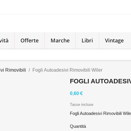
vità
Offerte
Marche
Libri
Vintage
vi Rimovibili
Fogli Autoadesivi Rimovibili Wiler
FOGLI AUTOADESIV
0,60 €
Tasse incluse
Fogli Autoadesivi Rimovibili Wile
Quantità