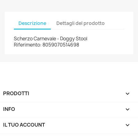
Descrizione
Dettagli del prodotto
Scherzo Carnevale - Doggy Stool
Riferimento: 8059070514698
PRODOTTI

INFO

IL TUO ACCOUNT
