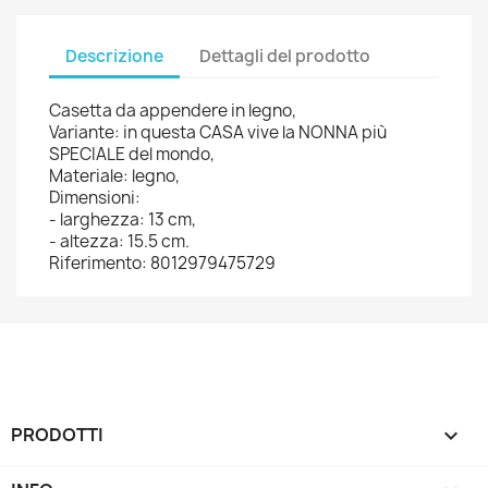
Descrizione
Dettagli del prodotto
Casetta da appendere in legno,
Variante: in questa CASA vive la NONNA più
SPECIALE del mondo,
Materiale: legno,
Dimensioni:
- larghezza: 13 cm,
- altezza: 15.5 cm.
Riferimento: 8012979475729
PRODOTTI
