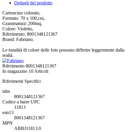
Dettagli del prodotto
Cartoncino colorato,
Formato: 70 x 100,cm,
Grammatura: 200mq,
Colore: Violetto,
Riferimento: 8001348121367
Brand: Fabriano.
Le tonalità di colore delle foto possono differire leggermente dalla
realtà.
Riferimento
8001348121367
In magazzino
10 Articoli
Riferimenti Specifici
isbn
8001348121367
Codice a barre UPC
11813
ean13
8001348121367
MPN
ABBJ11813.0