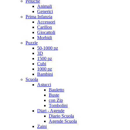
Peluche
Animali
Generici
Prima Infanzia
Accessori
Carillon
Giocattoli
Morbidi
Puzzle
50-1000 pz
3D
1500 pz
Cubi
1000 pz
Bambini
Scuola
Astucci
Bauletto
Buste
con Zip
Tombolini
Diari - Agende
Diario Scuola
Agende Scuola
Zaini