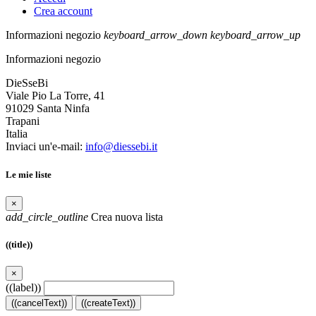
Crea account
Informazioni negozio
keyboard_arrow_down
keyboard_arrow_up
Informazioni negozio
DieSseBi
Viale Pio La Torre, 41
91029 Santa Ninfa
Trapani
Italia
Inviaci un'e-mail:
info@diessebi.it
Le mie liste
×
add_circle_outline
Crea nuova lista
((title))
×
((label))
((cancelText))
((createText))