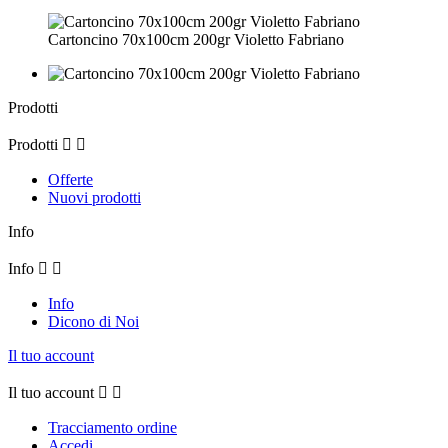
Cartoncino 70x100cm 200gr Violetto Fabriano
Prodotti
Prodotti


Offerte
Nuovi prodotti
Info
Info


Info
Dicono di Noi
Il tuo account
Il tuo account


Tracciamento ordine
Accedi