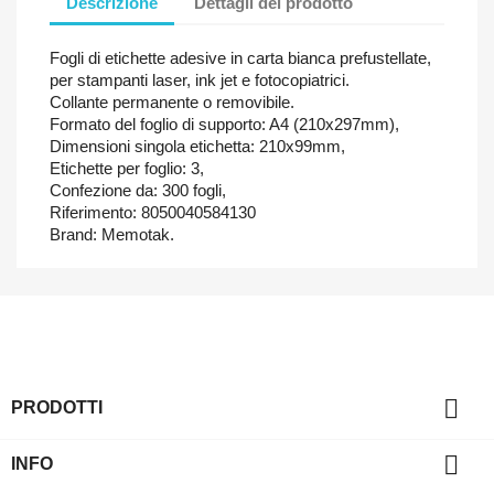
Descrizione
Dettagli del prodotto
Fogli di etichette adesive in carta bianca prefustellate,
per stampanti laser, ink jet e fotocopiatrici.
Collante permanente o removibile.
Formato del foglio di supporto: A4 (210x297mm),
Dimensioni singola etichetta: 210x99mm,
Etichette per foglio: 3,
Confezione da: 300 fogli,
Riferimento: 8050040584130
Brand: Memotak.

PRODOTTI

INFO