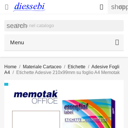
shopp


(0)
search
Menu
Home
Materiale Cartaceo
Etichette
Adesive Fogli
A4
Etichette Adesive 210x99mm su foglio A4 Memotak